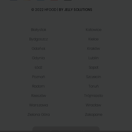
© 2022 HFOOD |
BY JELLY SOLUTIONS
Białystok
Katowice
Bydgoszcz
Kielce
Gdańsk
Kraków
Gdynia
Lublin
Łódź
Sopot
Poznań
Szczecin
Radom
Toruń
Rzeszów
Trójmiasto
Warszawa
Wrocław
Zielona Góra
Zakopane