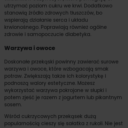
utrzymać poziom cukru we krwi. Dodatkowo
stanowią źródło zdrowych tłuszczów, bo
wspierają działanie serca i układu
krwionośnego. Poprawiają również ogólne
zdrowie i samopoczucie diabetyka.
Warzywa i owoce
Doskonałe przekąski powinny zawierać surowe
warzywa i owoce, które wzbogacają smak
potraw. Zwiększają także ich kolorystykę i
podnoszą walory estetyczne. Możesz
wykorzystać warzywa pokrojone w słupki i
potem zjeść je razem z jogurtem lub pikantnym
sosem.
Wśród cukrzycowych przekąsek dużą
popularnością cieszy się sałatka z rukoli. Nie jest