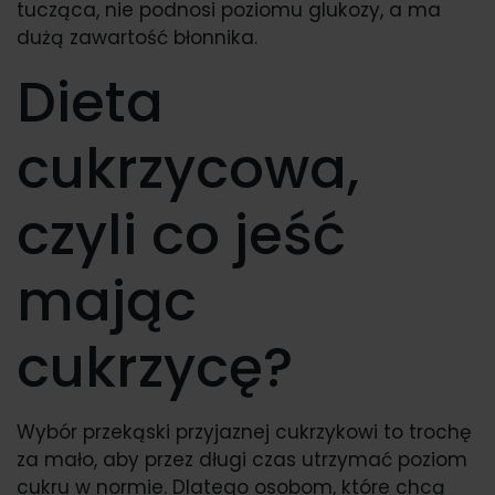
tucząca, nie podnosi poziomu glukozy, a ma
dużą zawartość błonnika.
Dieta
cukrzycowa,
czyli co jeść
mając
cukrzycę?
Wybór przekąski przyjaznej cukrzykowi to trochę
za mało, aby przez długi czas utrzymać poziom
cukru w normie. Dlatego osobom, które chcą