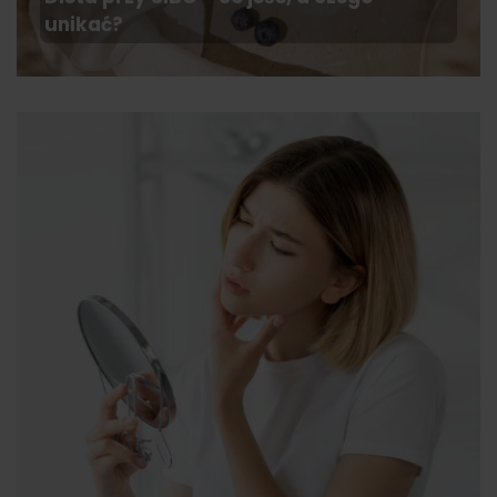
unikać?