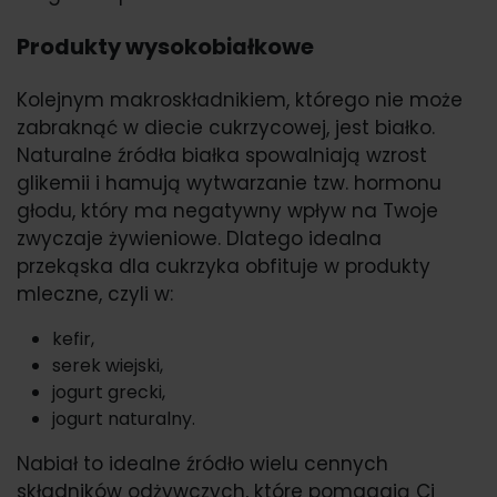
Produkty wysokobiałkowe
Kolejnym makroskładnikiem, którego nie może
zabraknąć w diecie cukrzycowej, jest białko.
Naturalne źródła białka spowalniają wzrost
glikemii i hamują wytwarzanie tzw. hormonu
głodu, który ma negatywny wpływ na Twoje
zwyczaje żywieniowe. Dlatego idealna
przekąska dla cukrzyka obfituje w produkty
mleczne, czyli w:
kefir,
serek wiejski,
jogurt grecki,
jogurt naturalny.
Nabiał to idealne źródło wielu cennych
składników odżywczych, które pomagają Ci