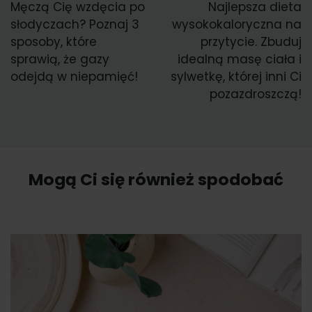
Męczą Cię wzdęcia po
Najlepsza dieta
słodyczach? Poznaj 3
wysokokaloryczna na
sposoby, które
przytycie. Zbuduj
sprawią, że gazy
idealną masę ciała i
odejdą w niepamięć!
sylwetkę, której inni Ci
pozazdroszczą!
Mogą Ci się również spodobać