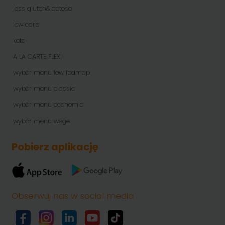
less gluten&lactose
low carb
keto
A LA CARTE FLEXI
wybór menu low fodmap
wybór menu classic
wybór menu economic
wybór menu wege
Pobierz aplikację
Obserwuj nas w social media