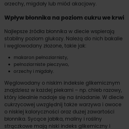
orzechy, migdały lub miód akacjowy.
Wpływ błonnika na poziom cukru we krwi
Najlepsze źródła błonnika w diecie wspierają
stabilny poziom glukozy. Należą do nich bakalie
i węglowodany złożone, takie jak:
makaron pełnoziarnisty,
pełnoziarniste pieczywo,
orzechy i migdały.
Węglowodany o niskim indeksie glikemicznym
znajdziesz w każdej piekarni – np. chleb razowy,
który idealnie nadaje się na śniadanie. W diecie
cukrzycowej uwzględnij także warzywa i owoce
o niskiej kaloryczności oraz dużej zawartości
błonnika. Sycące jabłka, maliny i rośliny
strączkowe mają niski indeks glikemiczny i