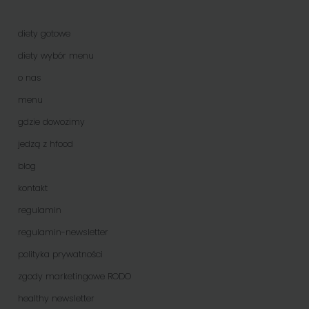
diety gotowe
diety wybór menu
o nas
menu
gdzie dowozimy
jedzą z hfood
blog
kontakt
regulamin
regulamin-newsletter
polityka prywatności
zgody marketingowe RODO
healthy newsletter