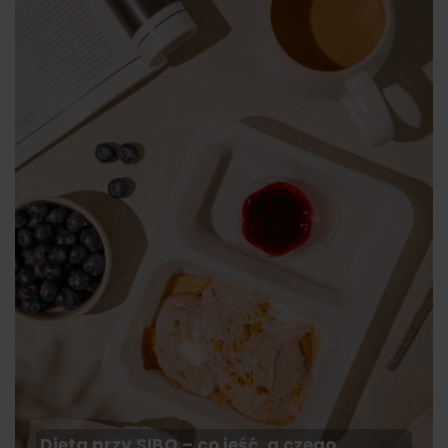
Dieta przy SIBO – co jeść, a czego