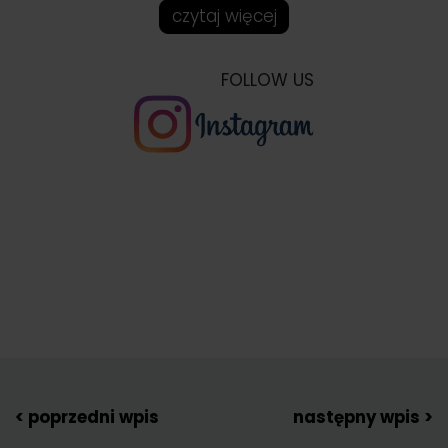
czytaj więcej
FOLLOW US
< poprzedni wpis
następny wpis >