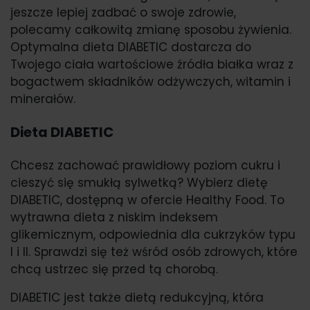
jeszcze lepiej zadbać o swoje zdrowie,
polecamy całkowitą zmianę sposobu żywienia.
Optymalna dieta DIABETIC dostarcza do
Twojego ciała wartościowe źródła białka wraz z
bogactwem składników odżywczych, witamin i
minerałów.
Dieta DIABETIC
Chcesz zachować prawidłowy poziom cukru i
cieszyć się smukłą sylwetką? Wybierz dietę
DIABETIC, dostępną w ofercie Healthy Food. To
wytrawna dieta z niskim indeksem
glikemicznym, odpowiednia dla cukrzyków typu
I i II. Sprawdzi się też wśród osób zdrowych, które
chcą ustrzec się przed tą chorobą.
DIABETIC jest także dietą redukcyjną, która