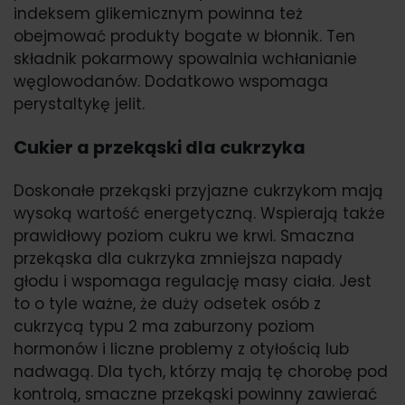
indeksem glikemicznym powinna też
obejmować produkty bogate w błonnik. Ten
składnik pokarmowy spowalnia wchłanianie
węglowodanów. Dodatkowo wspomaga
perystaltykę jelit.
Cukier a przekąski dla cukrzyka
Doskonałe przekąski przyjazne cukrzykom mają
wysoką wartość energetyczną. Wspierają także
prawidłowy poziom cukru we krwi. Smaczna
przekąska dla cukrzyka zmniejsza napady
głodu i wspomaga regulację masy ciała. Jest
to o tyle ważne, że duży odsetek osób z
cukrzycą typu 2 ma zaburzony poziom
hormonów i liczne problemy z otyłością lub
nadwagą. Dla tych, którzy mają tę chorobę pod
kontrolą, smaczne przekąski powinny zawierać