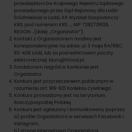
przedsiębiorców Krajowego Rejestru Sądowego
prowadzonego przez Sąd Rejonowy dla Łodzi-
Śródmieścia w Łodzi, XX Wydział Gospodarczy
KRS, pod numerem KRS …, NIP 7292731629,
REGON …(dalej: „Organizator”).
Kontakt z Organizatorem możliwy jest
korespondencyjnie na adres: ul. 3 maja 64/66C,
93-408 Łódź, lub za pośrednictwem poczty
elektronicznej: biuro@hfood.pl.
Fundatorem nagród w Konkursie jest
Organizator.
Konkurs jest przyrzeczeniem publicznym w
rozumieniu art. 919–921 Kodeksu cywilnego.
Konkurs prowadzony jest na terytorium
Rzeczypospolitej Polskiej.
Konkurs jest ogłaszany i komunikowany poprzez:
a) profile Organizatora w serwisach Facebook i
Instagram,
b) stronę internetową Organizatora,