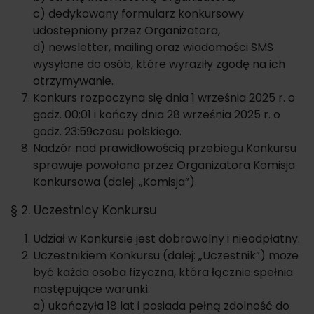
c) dedykowany formularz konkursowy
udostępniony przez Organizatora,
d) newsletter, mailing oraz wiadomości SMS
wysyłane do osób, które wyraziły zgodę na ich
otrzymywanie.
Konkurs rozpoczyna się dnia 1 września 2025 r. o
godz. 00:01 i kończy dnia 28 września 2025 r. o
godz. 23:59czasu polskiego.
Nadzór nad prawidłowością przebiegu Konkursu
sprawuje powołana przez Organizatora Komisja
Konkursowa (dalej: „Komisja”).
§ 2. Uczestnicy Konkursu
Udział w Konkursie jest dobrowolny i nieodpłatny.
Uczestnikiem Konkursu (dalej: „Uczestnik”) może
być każda osoba fizyczna, która łącznie spełnia
następujące warunki:
a) ukończyła 18 lat i posiada pełną zdolność do