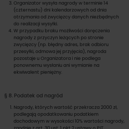
Organizator wysyła nagrody w terminie 14
(czternastu) dni kalendarzowych od dnia
otrzymania od zwycięzcy danych niezbędnych
do realizacji wysyłki.
W przypadku braku możliwości doręczenia
nagrody z przyczyn leżących po stronie
zwycięzcy (np. błędny adres, brak odbioru
przesyłki, odmowa jej przyjęcia), nagroda
pozostaje u Organizatora i nie podlega
ponownemu wysłaniu ani wymianie na
ekwiwalent pieniężny.
§ 8. Podatek od nagród
Nagrody, których wartość przekracza 2000 zł,
podlegają opodatkowaniu podatkiem
dochodowym w wysokości 10% wartości nagrody,
zgodnie z art. 30 ust. 1 pkt 2 ustawy o PIT.