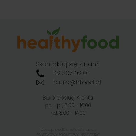
Skontaktuj się z nami
42 307 02 01
biuro@hfood.pl
Biuro Obsługi Klienta:
pn - pt, 8:00 - 16:00
nd, 8:00 - 14:00
Decyzja o odbiorze lokalu przez:
PAŃSTWOWY POWIATOWY INSPEKTORAT