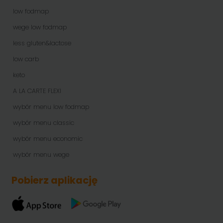
low fodmap
wege low fodmap
less gluten&lactose
low carb
keto
A LA CARTE FLEXI
wybór menu low fodmap
wybór menu classic
wybór menu economic
wybór menu wege
Pobierz aplikację