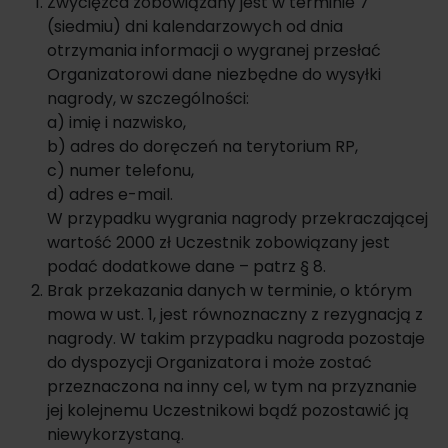
Zwycięzca zobowiązany jest w terminie 7
(siedmiu) dni kalendarzowych od dnia
otrzymania informacji o wygranej przesłać
Organizatorowi dane niezbędne do wysyłki
nagrody, w szczególności:
a) imię i nazwisko,
b) adres do doręczeń na terytorium RP,
c) numer telefonu,
d) adres e-mail.
W przypadku wygrania nagrody przekraczającej
wartość 2000 zł Uczestnik zobowiązany jest
podać dodatkowe dane – patrz § 8.
Brak przekazania danych w terminie, o którym
mowa w ust. 1, jest równoznaczny z rezygnacją z
nagrody. W takim przypadku nagroda pozostaje
do dyspozycji Organizatora i może zostać
przeznaczona na inny cel, w tym na przyznanie
jej kolejnemu Uczestnikowi bądź pozostawić ją
niewykorzystaną.