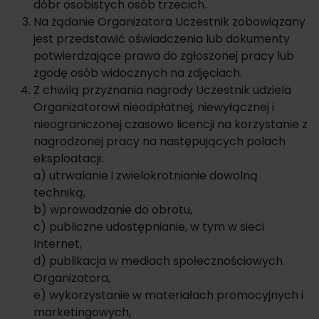
dóbr osobistych osób trzecich.
Na żądanie Organizatora Uczestnik zobowiązany
jest przedstawić oświadczenia lub dokumenty
potwierdzające prawa do zgłoszonej pracy lub
zgodę osób widocznych na zdjęciach.
Z chwilą przyznania nagrody Uczestnik udziela
Organizatorowi nieodpłatnej, niewyłącznej i
nieograniczonej czasowo licencji na korzystanie z
nagrodzonej pracy na następujących polach
eksploatacji:
a) utrwalanie i zwielokrotnianie dowolną
techniką,
b) wprowadzanie do obrotu,
c) publiczne udostępnianie, w tym w sieci
Internet,
d) publikacja w mediach społecznościowych
Organizatora,
e) wykorzystanie w materiałach promocyjnych i
marketingowych,