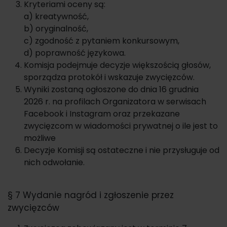
Kryteriami oceny są:
a) kreatywność,
b) oryginalność,
c) zgodność z pytaniem konkursowym,
d) poprawność językowa.
Komisja podejmuje decyzje większością głosów,
sporządza protokół i wskazuje zwycięzców.
Wyniki zostaną ogłoszone do dnia 16 grudnia
2026 r. na profilach Organizatora w serwisach
Facebook i Instagram oraz przekazane
zwycięzcom w wiadomości prywatnej o ile jest to
możliwe
Decyzje Komisji są ostateczne i nie przysługuje od
nich odwołanie.
§ 7 Wydanie nagród i zgłoszenie przez
zwycięzców