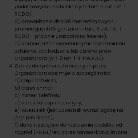
podatkowych i rachunkowych (art. 6 ust. 1 lit. c
RODO),
c) prowadzenie działań marketingowych i
promocyjnych Organizatora (art. 6 ust. 1 lit. f
RODO – prawnie uzasadniony interes),
d) obrona przed ewentualnymi roszczeniami i
ustalenie, dochodzenie lub obrona praw
Organizatora (art. 6 ust. 1 lit. f RODO).
Zakres danych przetwarzanych przez
Organizatora obejmuje w szczególności:
a) imię i nazwisko,
b) adres e-mail,
c) numer telefonu,
d) adres korespondencyjny,
e) wizerunek (jeśli uczestnik wyraził zgodę na
jego publikację),
f) dane niezbędne do rozliczenia podatku od
nagród (PESEL/NIP, adres zamieszkania, imiona