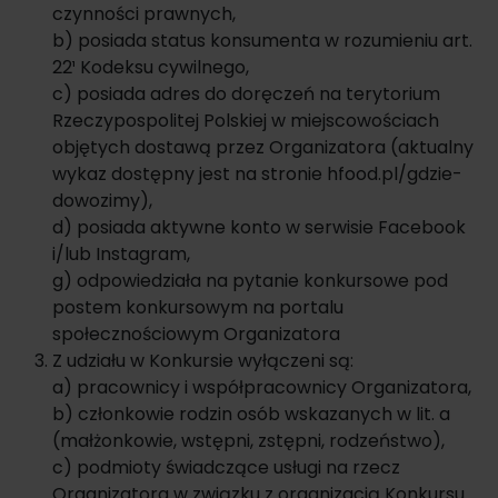
czynności prawnych,
b) posiada status konsumenta w rozumieniu art.
22¹ Kodeksu cywilnego,
c) posiada adres do doręczeń na terytorium
Rzeczypospolitej Polskiej w miejscowościach
objętych dostawą przez Organizatora (aktualny
wykaz dostępny jest na stronie hfood.pl/gdzie-
dowozimy),
d) posiada aktywne konto w serwisie Facebook
i/lub Instagram,
g) odpowiedziała na pytanie konkursowe pod
postem konkursowym na portalu
społecznościowym Organizatora
Z udziału w Konkursie wyłączeni są:
a) pracownicy i współpracownicy Organizatora,
b) członkowie rodzin osób wskazanych w lit. a
(małżonkowie, wstępni, zstępni, rodzeństwo),
c) podmioty świadczące usługi na rzecz
Organizatora w związku z organizacją Konkursu